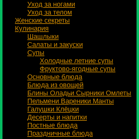
Уход за ногами
Уход за телом
Женские секреты
Кулинария
Шашлыки
Салаты и закуски
Супы
Холодные летние супы
Фруктово-ягодные супы
Основные блюда
Блюда из овощей
Блины Оладьи Сырники Омлеты
Пельмени Вареники Манты
Галушки Клёцки
Десерты и напитки
Постные блюда
Праздничные блюда