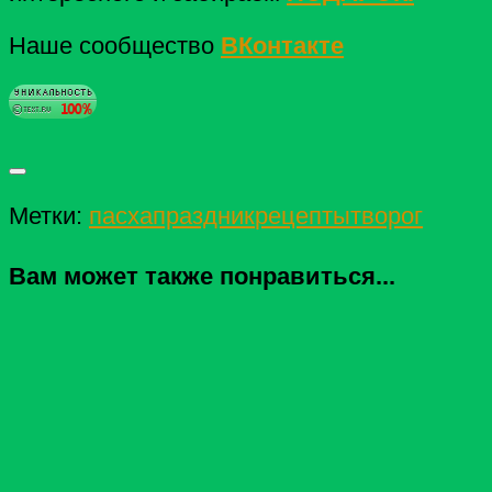
Наше сообщество
ВКонтакте
Метки:
пасха
праздник
рецепты
творог
Вам может также понравиться...