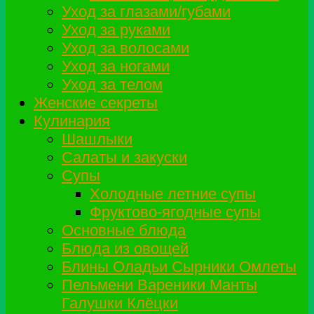
Уход за глазами/губами
Уход за руками
Уход за волосами
Уход за ногами
Уход за телом
Женские секреты
Кулинария
Шашлыки
Салаты и закуски
Супы
Холодные летние супы
Фруктово-ягодные супы
Основные блюда
Блюда из овощей
Блины Оладьи Сырники Омлеты
Пельмени Вареники Манты
Галушки Клёцки