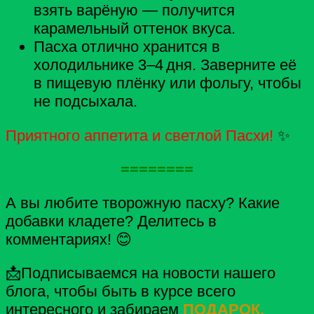
взять варёную — получится
карамельный оттенок вкуса.
Пасха отлично хранится в
холодильнике 3–4 дня. Заверните её
в пищевую плёнку или фольгу, чтобы
не подсыхала.
Приятного аппетита и светлой Пасхи!
✨
========
А вы любите творожную пасху? Какие
добавки кладете? Делитесь в
комментариях!
😊
📩Подписываемся на новости нашего
блога, чтобы быть в курсе всего
интересного и забираем
ПОДАРОК.