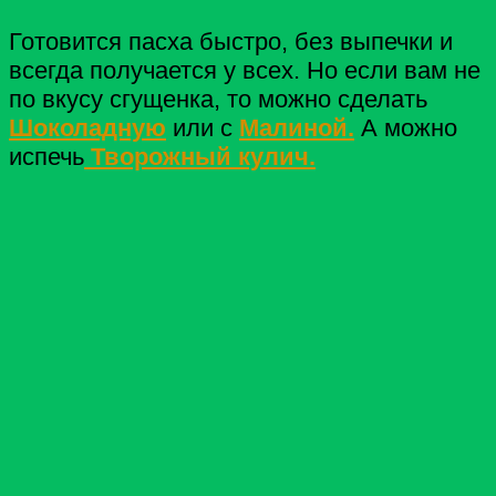
Готовится пасха быстро, без выпечки и
всегда получается у всех. Но если вам не
по вкусу сгущенка, то можно сделать
Шоколадную
или с
Малиной.
А можно
испечь
Творожный кулич.