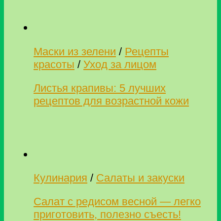
Маски из зелени
/
Рецепты
красоты
/
Уход за лицом
Листья крапивы: 5 лучших
рецептов для возрастной кожи
Кулинария
/
Салаты и закуски
Салат с редисом весной — легко
приготовить, полезно съесть!