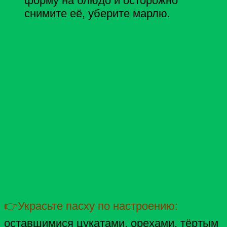
форму на блюдо и осторожно
снимите её, уберите марлю.
👉Украсьте пасху по настроению:
оставшимися цукатами, орехами, тёртым