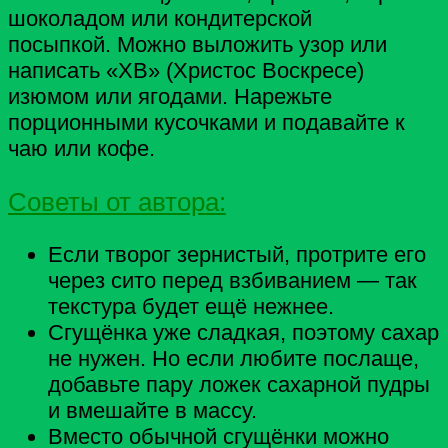
шоколадом или кондитерской
посыпкой.
Можно выложить узор или
написать «ХВ» (Христос Воскресе)
изюмом или ягодами.
Нарежьте
порционными кусочками и подавайте к
чаю или кофе.
Советы от автора:
Если творог зернистый, протрите его
через сито перед взбиванием — так
текстура будет ещё нежнее.
Сгущёнка уже сладкая, поэтому сахар
не нужен. Но если любите послаще,
добавьте пару ложек сахарной пудры
и вмешайте в массу.
Вместо обычной сгущёнки можно