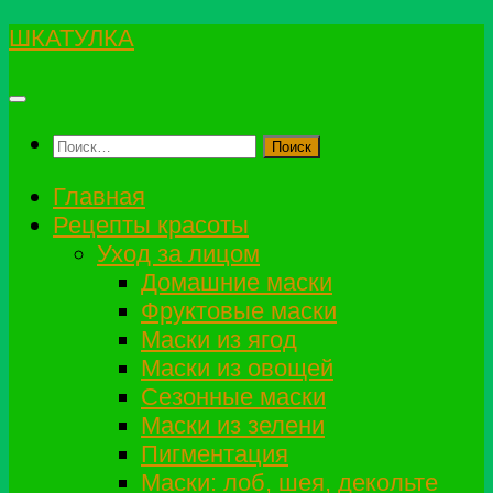
Перейти
ШКАТУЛКА
к
содержимому
Найти:
Главная
Рецепты красоты
Уход за лицом
Домашние маски
Фруктовые маски
Маски из ягод
Маски из овощей
Сезонные маски
Маски из зелени
Пигментация
Маски: лоб, шея, декольте