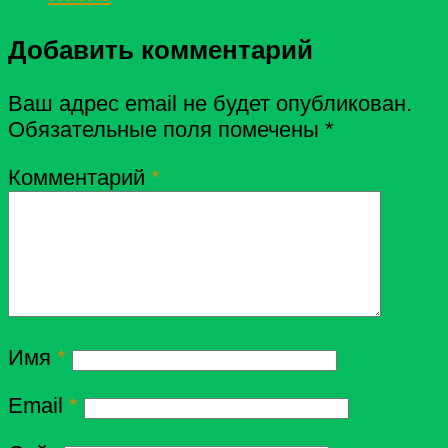
Добавить комментарий
Ваш адрес email не будет опубликован.
Обязательные поля помечены
*
Комментарий
*
Имя
*
Email
*