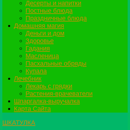
Десерты и напитки
Постные блюда
Праздничные блюда
Домашняя магия
Деньги и дом
Здоровье
Гадания
Масленица
Пасхальные обряды
Купала
Лечебник
Лекарь с грядки
Растения-врачеватели
Шпаргалка-выручалка
Карта Сайта
ШКАТУЛКА