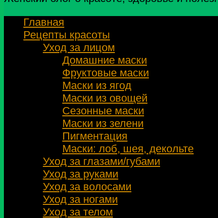
Главная
Рецепты красоты
Уход за лицом
Домашние маски
Фруктовые маски
Маски из ягод
Маски из овощей
Сезонные маски
Маски из зелени
Пигментация
Маски: лоб, шея, декольте
Уход за глазами/губами
Уход за руками
Уход за волосами
Уход за ногами
Уход за телом