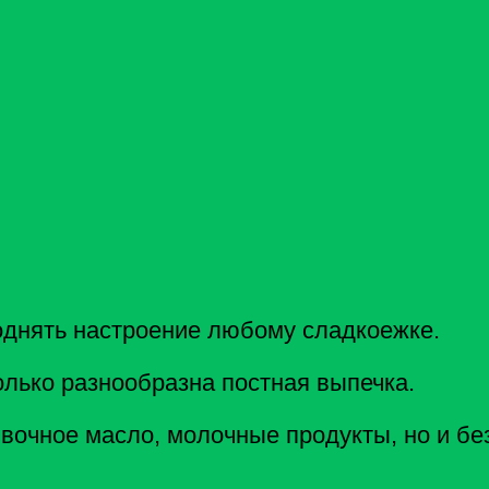
днять настроение любому сладкоежке.
олько разнообразна постная выпечка.
ивочное масло, молочные продукты, но и бе