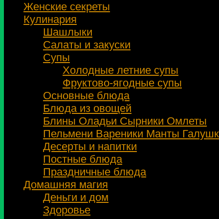
Женские секреты
Кулинария
Шашлыки
Салаты и закуски
Супы
Холодные летние супы
Фруктово-ягодные супы
Основные блюда
Блюда из овощей
Блины Оладьи Сырники Омлеты
Пельмени Вареники Манты Галушк
Десерты и напитки
Постные блюда
Праздничные блюда
Домашняя магия
Деньги и дом
Здоровье