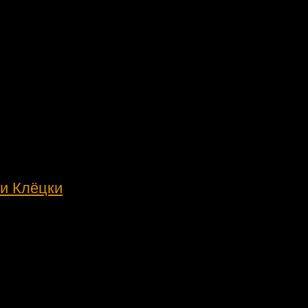
и Клёцки