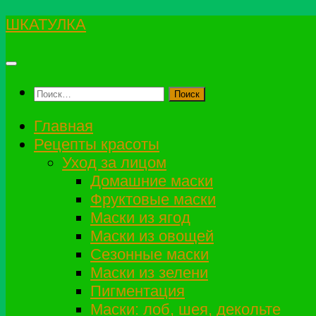
Перейти
ШКАТУЛКА
к
содержимому
Найти:
Главная
Рецепты красоты
Уход за лицом
Домашние маски
Фруктовые маски
Маски из ягод
Маски из овощей
Сезонные маски
Маски из зелени
Пигментация
Маски: лоб, шея, декольте