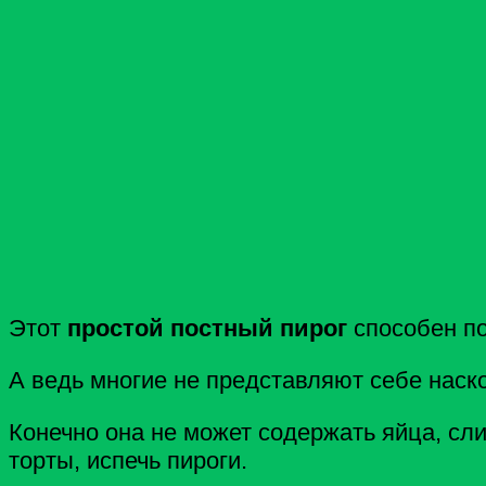
Этот
простой постный пирог
способен по
А ведь многие не представляют себе наск
Конечно она не может содержать яйца, сл
торты, испечь пироги.