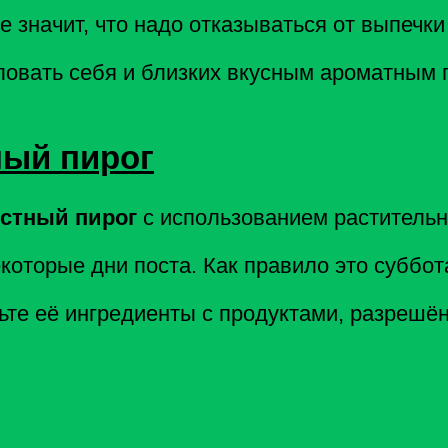
 значит, что надо отказываться от выпечки
ловать себя и близких вкусным ароматным п
ный пирог
остный пирог
с использованием растительн
которые дни поста. Как правило это суббот
ьте её ингредиенты с продуктами, разрешё