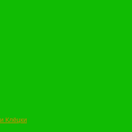
и Клёцки