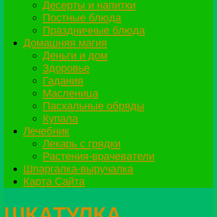
Десерты и напитки
Постные блюда
Праздничные блюда
Домашняя магия
Деньги и дом
Здоровье
Гадания
Масленица
Пасхальные обряды
Купала
Лечебник
Лекарь с грядки
Растения-врачеватели
Шпаргалка-выручалка
Карта Сайта
ШКАТУЛКА