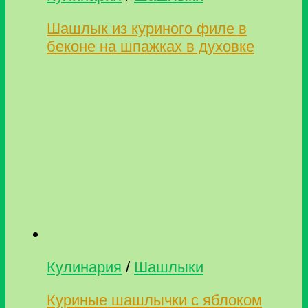
Шашлык из куриного филе в
беконе на шпажках в духовке
Кулинария
/
Шашлыки
Куриные шашлычки с яблоком