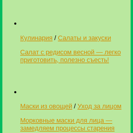
Кулинария
/
Салаты и закуски
Салат с редисом весной — легко
приготовить, полезно съесть!
Маски из овощей
/
Уход за лицом
Морковные маски для лица —
замедляем процессы старения