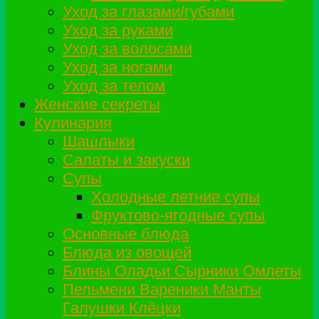
Уход за глазами/губами
Уход за руками
Уход за волосами
Уход за ногами
Уход за телом
Женские секреты
Кулинария
Шашлыки
Салаты и закуски
Супы
Холодные летние супы
Фруктово-ягодные супы
Основные блюда
Блюда из овощей
Блины Оладьи Сырники Омлеты
Пельмени Вареники Манты
Галушки Клёцки