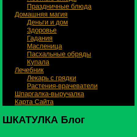
Праздничные блюда
Домашняя магия
Деньги и дом
Здоровье
Гадания
Масленица
Пасхальные обряды
Купала
Лечебник
Лекарь с грядки
Растения-врачеватели
Шпаргалка-выручалка
Карта Сайта
ШКАТУЛКА
Блог