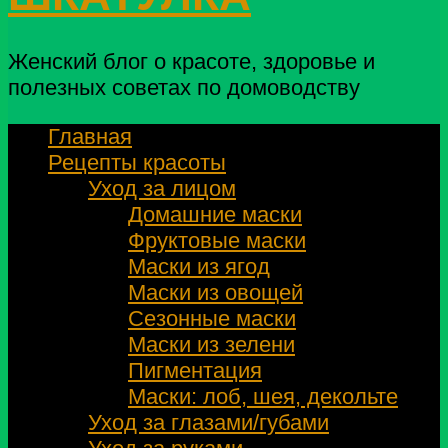
Женский блог о красоте, здоровье и
полезных советах по домоводству
Главная
Рецепты красоты
Уход за лицом
Домашние маски
Фруктовые маски
Маски из ягод
Маски из овощей
Сезонные маски
Маски из зелени
Пигментация
Маски: лоб, шея, декольте
Уход за глазами/губами