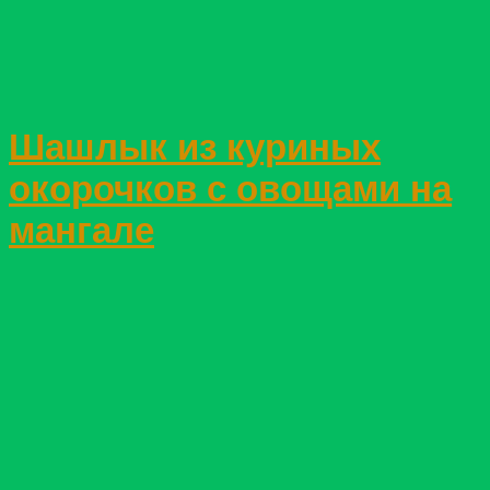
Шашлык из куриных
окорочков с овощами на
мангале