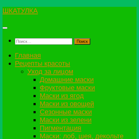
Перейти
ШКАТУЛКА
к
содержимому
Найти:
Главная
Рецепты красоты
Уход за лицом
Домашние маски
Фруктовые маски
Маски из ягод
Маски из овощей
Сезонные маски
Маски из зелени
Пигментация
Маски: лоб, шея, декольте