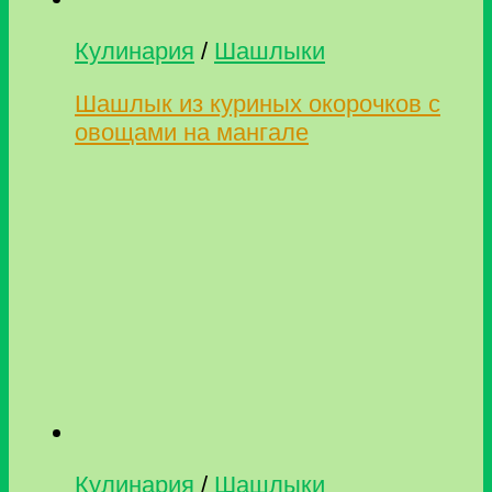
Кулинария
/
Шашлыки
Шашлык из куриных окорочков с
овощами на мангале
Кулинария
/
Шашлыки