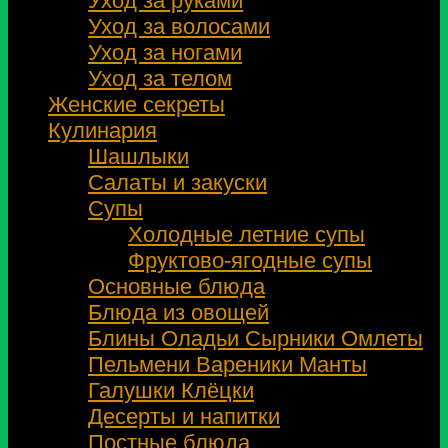
Уход за руками
Уход за волосами
Уход за ногами
Уход за телом
Женские секреты
Кулинария
Шашлыки
Салаты и закуски
Супы
Холодные летние супы
Фруктово-ягодные супы
Основные блюда
Блюда из овощей
Блины Оладьи Сырники Омлеты
Пельмени Вареники Манты
Галушки Клёцки
Десерты и напитки
Постные блюда