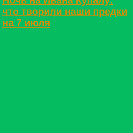
Ночь на Ивана Купалу:
что творили наши предки
на 7 июля