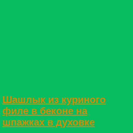
Шашлык из куриного
филе в беконе на
шпажках в духовке