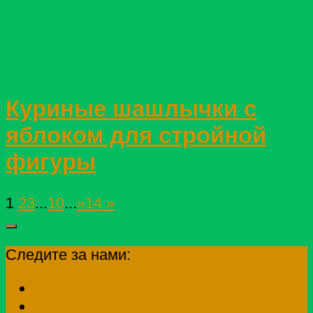
Куриные шашлычки с
яблоком для стройной
фигуры
1
2
3
...
10
...
»
14 »
Следите за нами: