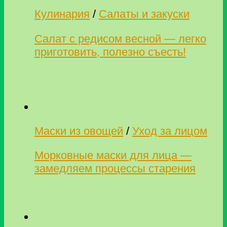
Кулинария
/
Салаты и закуски
Салат с редисом весной — легко
приготовить, полезно съесть!
Маски из овощей
/
Уход за лицом
Морковные маски для лица —
замедляем процессы старения