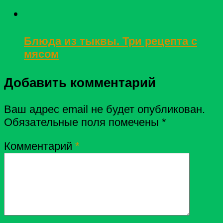
Блюда из тыквы. Три рецепта с
мясом
Добавить комментарий
Ваш адрес email не будет опубликован.
Обязательные поля помечены
*
Комментарий
*