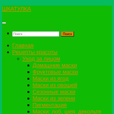
Перейти
ШКАТУЛКА
к
содержимому
Найти:
Главная
Рецепты красоты
Уход за лицом
Домашние маски
Фруктовые маски
Маски из ягод
Маски из овощей
Сезонные маски
Маски из зелени
Пигментация
Маски: лоб, шея, декольте