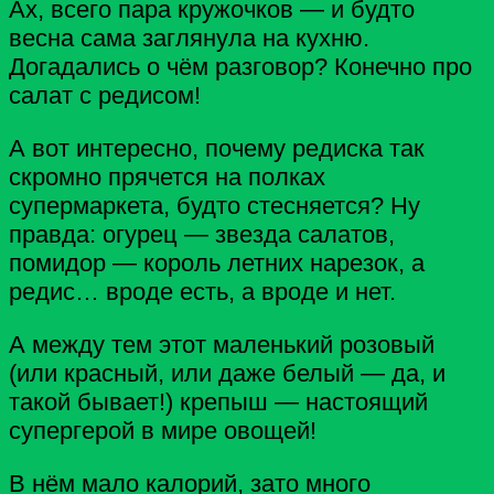
Ах, всего пара кружочков — и будто
весна сама заглянула на кухню.
Догадались о чём разговор? Конечно про
салат с редисом!
А вот интересно, почему редиска так
скромно прячется на полках
супермаркета, будто стесняется? Ну
правда: огурец — звезда салатов,
помидор — король летних нарезок, а
редис… вроде есть, а вроде и нет.
А между тем этот маленький розовый
(или красный, или даже белый — да, и
такой бывает!) крепыш — настоящий
супергерой в мире овощей!
В нём мало калорий, зато много