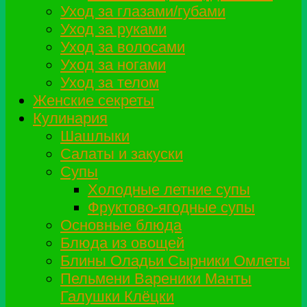
Уход за глазами/губами
Уход за руками
Уход за волосами
Уход за ногами
Уход за телом
Женские секреты
Кулинария
Шашлыки
Салаты и закуски
Супы
Холодные летние супы
Фруктово-ягодные супы
Основные блюда
Блюда из овощей
Блины Оладьи Сырники Омлеты
Пельмени Вареники Манты
Галушки Клёцки