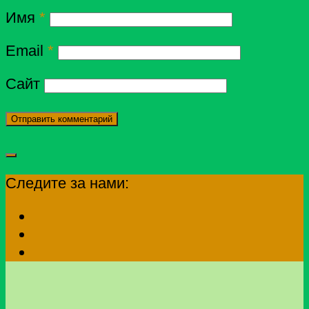
Имя
*
Email
*
Сайт
Следите за нами: