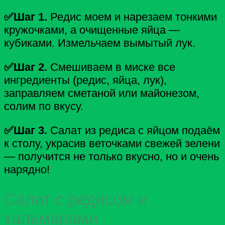
✅Шаг 1.
Редис моем и нарезаем тонкими
кружочками, а очищенные яйца —
кубиками. Измельчаем вымытый лук.
✅Шаг 2.
Смешиваем в миске все
ингредиенты (редис, яйца, лук),
заправляем сметаной или майонезом,
солим по вкусу.
✅Шаг 3.
Салат из редиса с яйцом подаём
к столу, украсив веточками свежей зелени
— получится не только вкусно, но и очень
нарядно!
Салат с редисом и
кальмарами