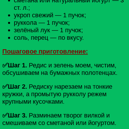
сметана или натуральный йогурт — 3
ст. л.;
укроп свежий — 1 пучок;
руккола — 1 пучок;
зелёный лук — 1 пучок;
соль, перец — по вкусу.
Пошаговое приготовление:
✅Шаг 1.
Редис и зелень моем, чистим,
обсушиваем на бумажных полотенцах.
✅Шаг 2.
Редиску нарезаем на тонкие
кружки, а промытую рукколу режем
крупными кусочками.
✅Шаг 3.
Разминаем творог вилкой и
смешиваем со сметаной или йогуртом.