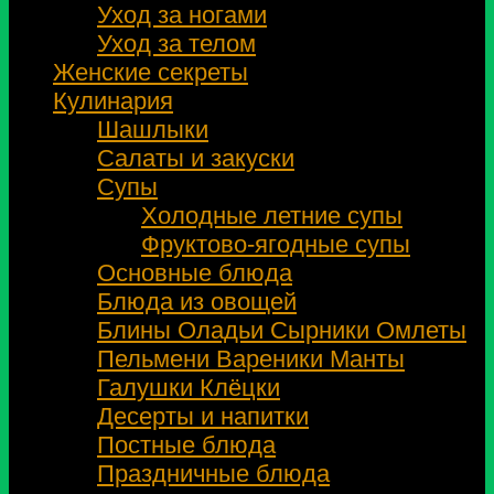
Уход за ногами
Уход за телом
Женские секреты
Кулинария
Шашлыки
Салаты и закуски
Супы
Холодные летние супы
Фруктово-ягодные супы
Основные блюда
Блюда из овощей
Блины Оладьи Сырники Омлеты
Пельмени Вареники Манты
Галушки Клёцки
Десерты и напитки
Постные блюда
Праздничные блюда