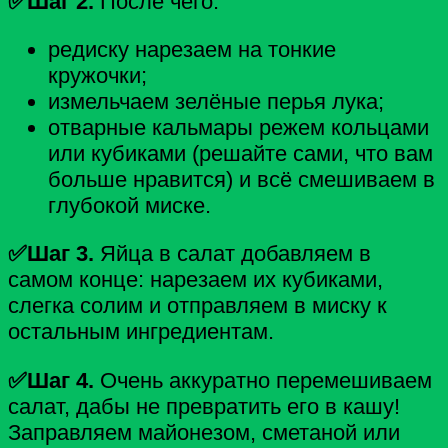
✅Шаг 2.
После чего:
редиску нарезаем на тонкие
кружочки;
измельчаем зелёные перья лука;
отварные кальмары режем кольцами
или кубиками (решайте сами, что вам
больше нравится) и всё смешиваем в
глубокой миске.
✅Шаг 3.
Яйца в салат добавляем в
самом конце: нарезаем их кубиками,
слегка солим и отправляем в миску к
остальным ингредиентам.
✅Шаг 4.
Очень аккуратно перемешиваем
салат, дабы не превратить его в кашу!
Заправляем майонезом, сметаной или