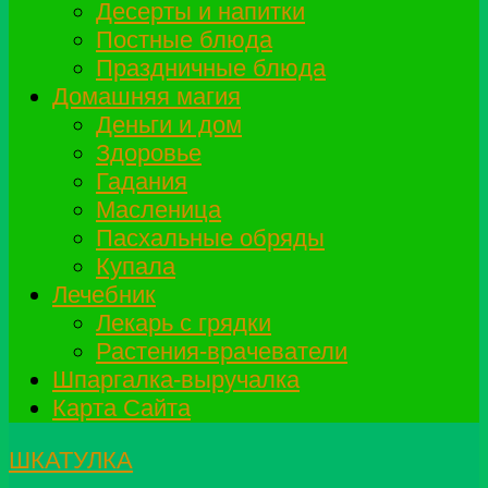
Десерты и напитки
Постные блюда
Праздничные блюда
Домашняя магия
Деньги и дом
Здоровье
Гадания
Масленица
Пасхальные обряды
Купала
Лечебник
Лекарь с грядки
Растения-врачеватели
Шпаргалка-выручалка
Карта Сайта
ШКАТУЛКА