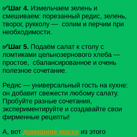
✅Шаг 4.
Измельчаем зелень и
смешиваем: порезанный редис, зелень,
творог, рукколу — солим и перчим при
необходимости.
✅Шаг 5.
Подаём салат к столу с
ломтиками цельнозернового хлеба —
простое,
сбалансированное и очень
полезное сочетание.
Редис — универсальный гость на кухне:
он добавит свежести любому салату.
Пробуйте разные сочетания,
экспериментируйте и создавайте свои
фирменные рецепты!
А, вот
домашние маски
из этого