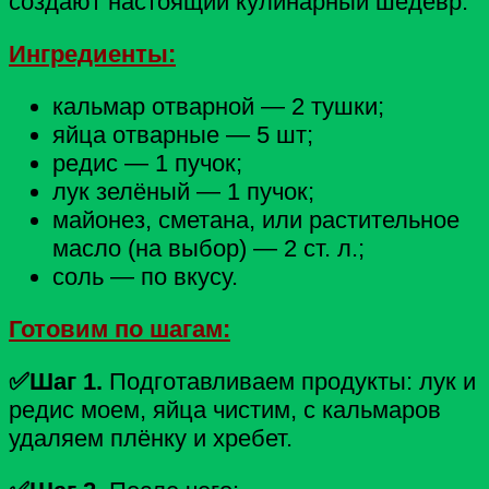
создают настоящий кулинарный шедевр.
Ингредиенты:
кальмар отварной — 2 тушки;
яйца отварные — 5 шт;
редис — 1 пучок;
лук зелёный — 1 пучок;
майонез, сметана, или растительное
масло (на выбор) — 2 ст. л.;
соль — по вкусу.
Готовим по шагам:
✅Шаг 1.
Подготавливаем продукты: лук и
редис моем, яйца чистим, с кальмаров
удаляем плёнку и хребет.