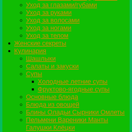
Уход за глазами/губами
Уход за руками
Уход за волосами
Уход за ногами
Уход за телом
Женские секреты
Кулинария
Шашлыки
Салаты и закуски
Супы
Холодные летние супы
Фруктово-ягодные супы
Основные блюда
Блюда из овощей
Блины Оладьи Сырники Омлеты
Пельмени Вареники Манты
Галушки Клёцки