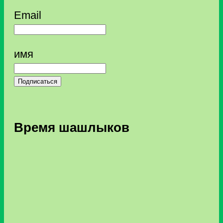
Email
имя
Подписаться
Время шашлыков