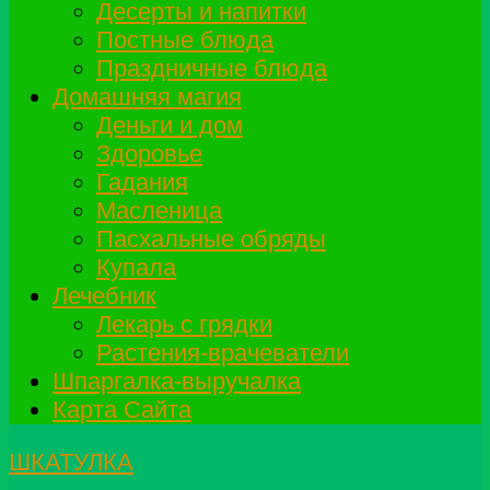
Десерты и напитки
Постные блюда
Праздничные блюда
Домашняя магия
Деньги и дом
Здоровье
Гадания
Масленица
Пасхальные обряды
Купала
Лечебник
Лекарь с грядки
Растения-врачеватели
Шпаргалка-выручалка
Карта Сайта
ШКАТУЛКА