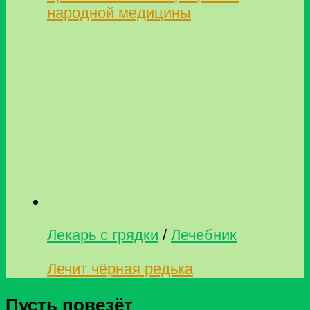
народной медицины
Лекарь с грядки
/
Лечебник
Лечит чёрная редька
Пусть повезёт