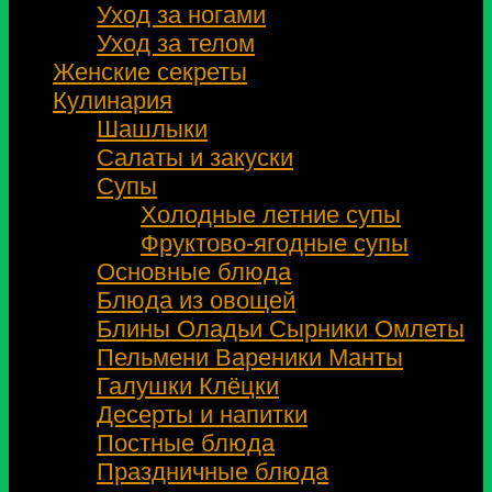
Уход за ногами
Уход за телом
Женские секреты
Кулинария
Шашлыки
Салаты и закуски
Супы
Холодные летние супы
Фруктово-ягодные супы
Основные блюда
Блюда из овощей
Блины Оладьи Сырники Омлеты
Пельмени Вареники Манты
Галушки Клёцки
Десерты и напитки
Постные блюда
Праздничные блюда