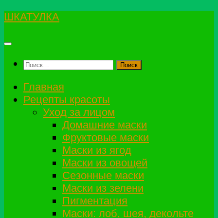
Перейти
ШКАТУЛКА
к
содержимому
Найти:
Главная
Рецепты красоты
Уход за лицом
Домашние маски
Фруктовые маски
Маски из ягод
Маски из овощей
Сезонные маски
Маски из зелени
Пигментация
Маски: лоб, шея, декольте