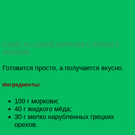
Салат из сырой моркови с мёдом и
орехами
Готовится просто, а получается вкусно.
Ингредиенты:
100 г моркови;
40 г жидкого мёда;
30 г мелко нарубленных грецких
орехов.