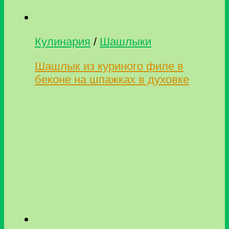
Кулинария
/
Шашлыки
Шашлык из куриного филе в
беконе на шпажках в духовке