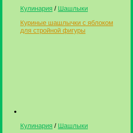
Кулинария
/
Шашлыки
Куриные шашлычки с яблоком
для стройной фигуры
Кулинария
/
Шашлыки