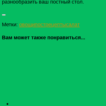
разнообразить ваш постный стол.
Метки:
овощи
пост
рецепты
салат
Вам может также понравиться...