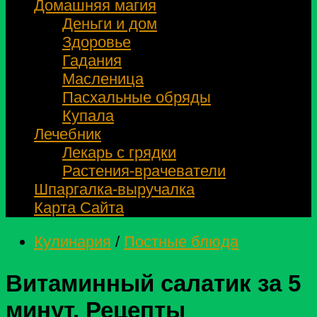
Домашняя магия
Деньги и дом
Здоровье
Гадания
Масленица
Пасхальные обряды
Купала
Лечебник
Лекарь с грядки
Растения-врачеватели
Шпаргалка-выручалка
Карта Сайта
Кулинария
/
Постные блюда
Витаминный салатик за 5
минут. Рецепты