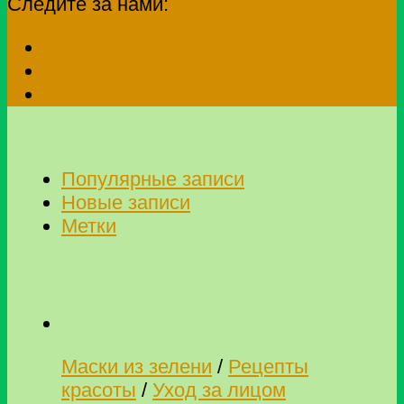
Следите за нами:
Популярные записи
Новые записи
Метки
Маски из зелени
/
Рецепты
красоты
/
Уход за лицом