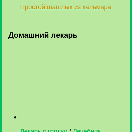
Простой шашлык из кальмара
Домашний лекарь
Лекарь с грядки
/
Лечебник