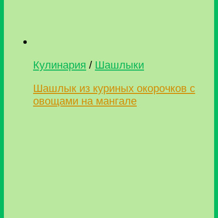
Кулинария
/
Шашлыки
Шашлык из куриных окорочков с
овощами на мангале