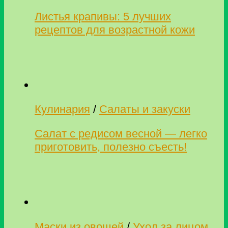
Листья крапивы: 5 лучших
рецептов для возрастной кожи
Кулинария
/
Салаты и закуски
Салат с редисом весной — легко
приготовить, полезно съесть!
Маски из овощей
/
Уход за лицом