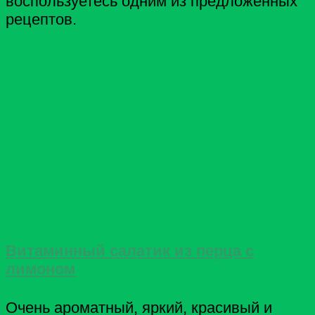
воспользуетесь одним из предложенных
рецептов.
Витаминный салатик из перца с
лимоном
Очень ароматный, яркий, красивый и