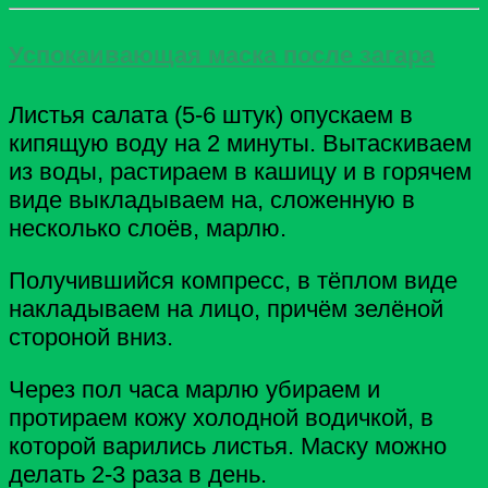
Успокаивающая маска после загара
Листья салата (5-6 штук) опускаем в
кипящую воду на 2 минуты. Вытаскиваем
из воды, растираем в кашицу и в горячем
виде выкладываем на, сложенную в
несколько слоёв, марлю.
Получившийся компресс, в тёплом виде
накладываем на лицо, причём зелёной
стороной вниз.
Через пол часа марлю убираем и
протираем кожу холодной водичкой, в
которой варились листья. Маску можно
делать 2-3 раза в день.