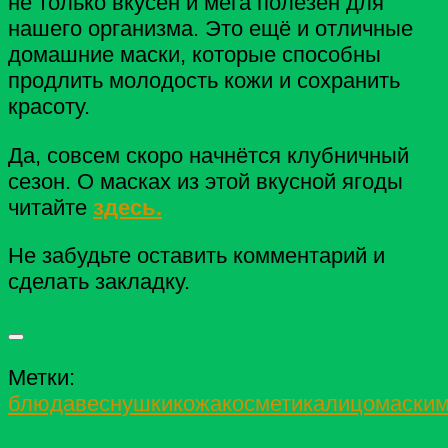
не только вкусен и мега полезен для
нашего организма. Это ещё и отличные
домашние маски, которые способны
продлить молодость кожи и сохранить
красоту.
Да, совсем скоро начнётся клубничный
сезон. О масках из этой вкусной ягоды
читайте
здесь.
Не забудьте оставить комментарий и
сделать закладку.
Метки:
блюда
веснушки
кожа
косметика
лицо
маски