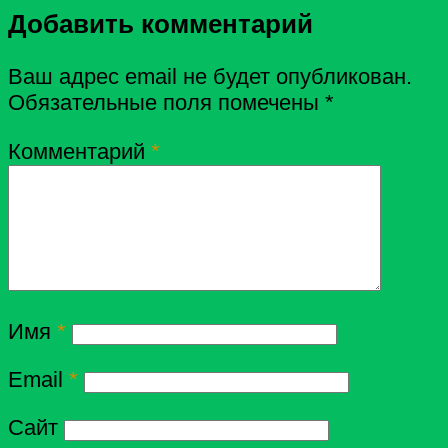
Добавить комментарий
Ваш адрес email не будет опубликован.
Обязательные поля помечены
*
Комментарий
*
Имя
*
Email
*
Сайт