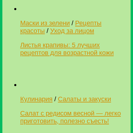
Маски из зелени
/
Рецепты
красоты
/
Уход за лицом
Листья крапивы: 5 лучших
рецептов для возрастной кожи
Кулинария
/
Салаты и закуски
Салат с редисом весной — легко
приготовить, полезно съесть!