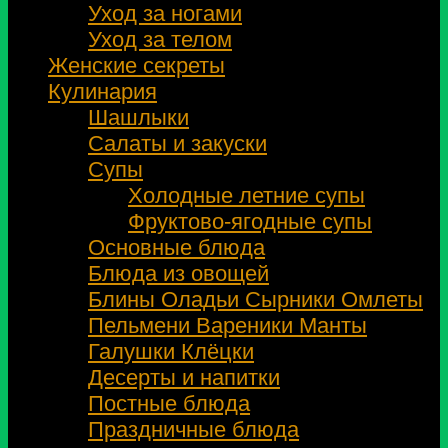
Уход за ногами
Уход за телом
Женские секреты
Кулинария
Шашлыки
Салаты и закуски
Супы
Холодные летние супы
Фруктово-ягодные супы
Основные блюда
Блюда из овощей
Блины Оладьи Сырники Омлеты
Пельмени Вареники Манты
Галушки Клёцки
Десерты и напитки
Постные блюда
Праздничные блюда