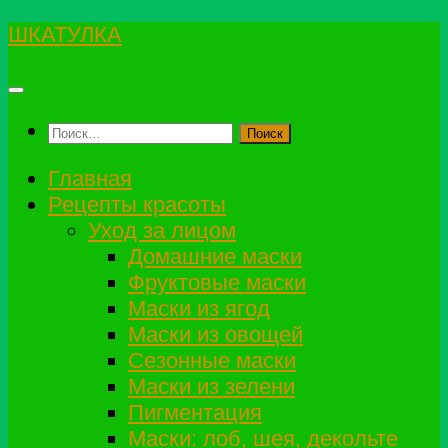
Перейти
ШКАТУЛКА
к
содержимому
Найти:
Главная
Рецепты красоты
Уход за лицом
Домашние маски
Фруктовые маски
Маски из ягод
Маски из овощей
Сезонные маски
Маски из зелени
Пигментация
Маски: лоб, шея, декольте