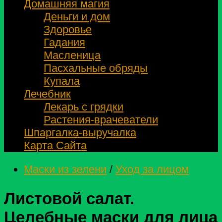
Домашняя магия
Деньги и дом
Здоровье
Гадания
Масленица
Пасхальные обряды
Купала
Лечебник
Лекарь с грядки
Растения-врачеватели
Шпаргалка-выручалка
Карта Сайта
Маски из зелени
/
Уход за лицом
Листовой салат.
Целебные маски для лица