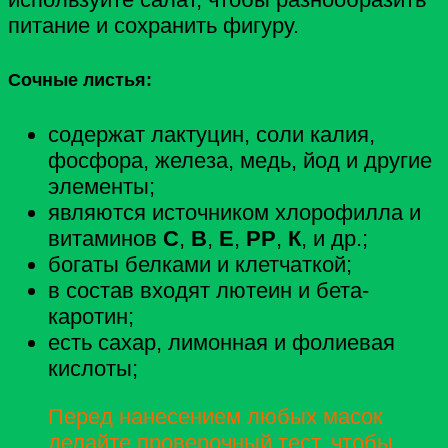
питание и сохранить фигуру.
Сочные листья:
содержат лактуцин, соли калия,
фосфора, железа, медь, йод и другие
элементы;
являются источником хлорофилла и
витаминов
С
,
В
,
Е
,
РР
,
К
, и др.;
богаты белками и клетчаткой;
в состав входят лютеин и бета-
каротин;
есть сахар, лимонная и фолиевая
кислоты;
Перед нанесением любых масок
делайте проверочный тест, чтобы