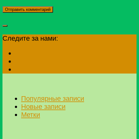
Следите за нами:
Популярные записи
Новые записи
Метки