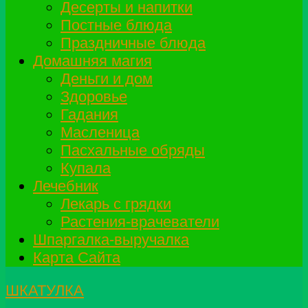
Десерты и напитки
Постные блюда
Праздничные блюда
Домашняя магия
Деньги и дом
Здоровье
Гадания
Масленица
Пасхальные обряды
Купала
Лечебник
Лекарь с грядки
Растения-врачеватели
Шпаргалка-выручалка
Карта Сайта
ШКАТУЛКА