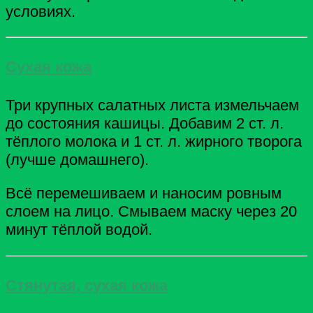
условиях.
Сухая кожа
Три крупных салатных листа измельчаем
до состояния кашицы. Добавим 2 ст. л.
тёплого молока и 1 ст. л. жирного творога
(лучше домашнего).
Всё перемешиваем и наносим ровным
слоем на лицо. Смываем маску через 20
минут тёплой водой.
Стянутая, сухая кожа