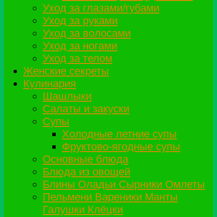
Уход за глазами/губами
Уход за руками
Уход за волосами
Уход за ногами
Уход за телом
Женские секреты
Кулинария
Шашлыки
Салаты и закуски
Супы
Холодные летние супы
Фруктово-ягодные супы
Основные блюда
Блюда из овощей
Блины Оладьи Сырники Омлеты
Пельмени Вареники Манты
Галушки Клёцки