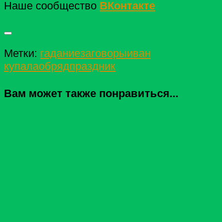
Наше сообщество
ВКонтакте
Метки:
гадание
заговоры
иван
купала
обряд
праздник
Вам может также понравиться...