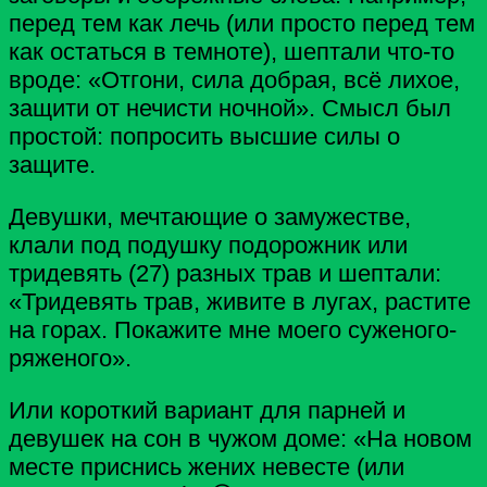
перед тем как лечь (или просто перед тем
как остаться в темноте), шептали что-то
вроде: «Отгони, сила добрая, всё лихое,
защити от нечисти ночной». Смысл был
простой: попросить высшие силы о
защите.
Девушки, мечтающие о замужестве,
клали под подушку подорожник или
тридевять (27) разных трав и шептали:
«Тридевять трав, живите в лугах, растите
на горах. Покажите мне моего суженого-
ряженого».
Или короткий вариант для парней и
девушек на сон в чужом доме: «На новом
месте приснись жених невесте (или