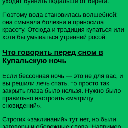
уходит буянить подальше от берега.
Поэтому вода становилась волшебной:
она смывала болезни и приносила
красоту. Отсюда и традиция купаться или
хотя бы умываться утренней росой.
Что говорить перед сном в
Купальскую ночь
Если бессонная ночь — это не для вас, и
вы решили лечь спать, то просто так
закрыть глаза было нельзя. Нужно было
правильно настроить «матрицу
сновидений».
Строгих «заклинаний» тут нет, но были
заговоры и обережные слова. Например,