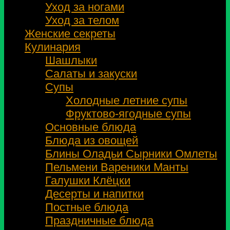
Уход за ногами
Уход за телом
Женские секреты
Кулинария
Шашлыки
Салаты и закуски
Супы
Холодные летние супы
Фруктово-ягодные супы
Основные блюда
Блюда из овощей
Блины Оладьи Сырники Омлеты
Пельмени Вареники Манты
Галушки Клёцки
Десерты и напитки
Постные блюда
Праздничные блюда