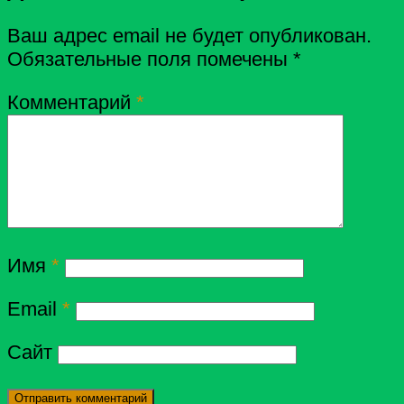
Ваш адрес email не будет опубликован.
Обязательные поля помечены
*
Комментарий
*
Имя
*
Email
*
Сайт