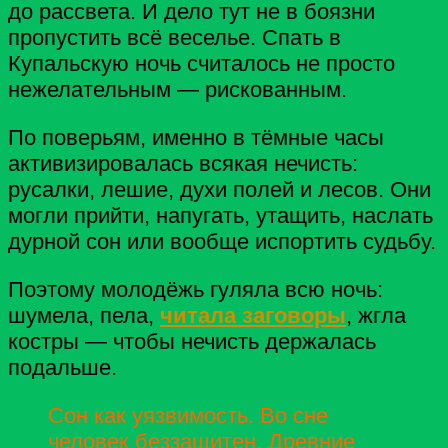
до рассвета. И дело тут не в боязни
пропустить всё веселье. Спать в
Купальскую ночь считалось не просто
нежелательным — рискованным.
По поверьям, именно в тёмные часы
активизировалась всякая нечисть:
русалки, лешие, духи полей и лесов.
Они
могли прийти, напугать, утащить, наслать
дурной сон или вообще испортить судьбу.
Поэтому молодёжь гуляла всю ночь:
шумела, пела,
читала заговоры
, жгла
костры — чтобы нечисть держалась
подальше.
Сон как уязвимость. Во сне
человек беззащитен. Древние