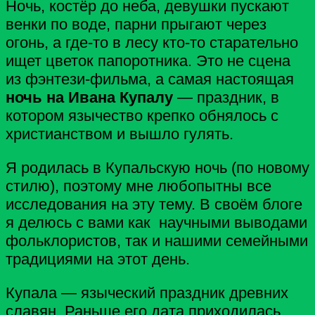
Ночь, костёр до неба, девушки пускают
венки по воде, парни прыгают через
огонь, а где-то в лесу кто-то старательно
ищет цветок папоротника. Это не сцена
из фэнтези-фильма, а самая настоящая
ночь на Ивана Купалу
— праздник, в
котором язычество крепко обнялось с
христианством и вышло гулять.
Я родилась в Купальскую ночь (по новому
стилю), поэтому мне любопытны все
исследования на эту тему. В своём блоге
я делюсь с вами как научными выводами
фольклористов, так и нашими семейными
традициями на этот день.
Купала — языческий праздник древних
славян. Раньше его дата приходилась