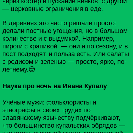
через костёр и пускание венков, с другой
— церковные ограничения в еде.
В деревнях это часто решали просто:
делали постные угощения, но в большом
количестве и с выдумкой. Например,
пироги с крапивой — они и по сезону, и в
пост подходят, и польза есть. Или салаты
с редисом и зеленью — просто, ярко, по-
летнему.
😊
Наука про ночь на Ивана Купалу
Учёные мужи: фольклористы и
этнографы в своих трудах по
славянскому язычеству подчёркивают,
что большинство купальских обрядов —