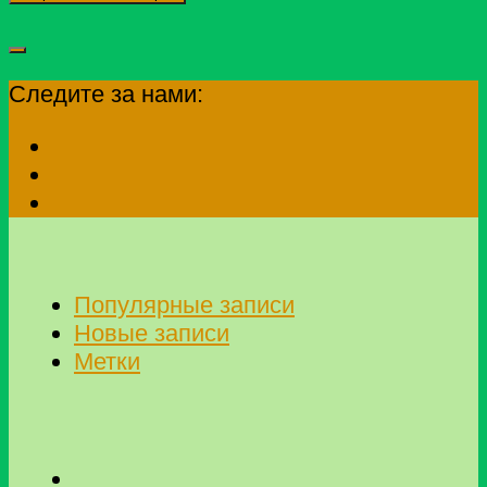
Следите за нами:
Популярные записи
Новые записи
Метки