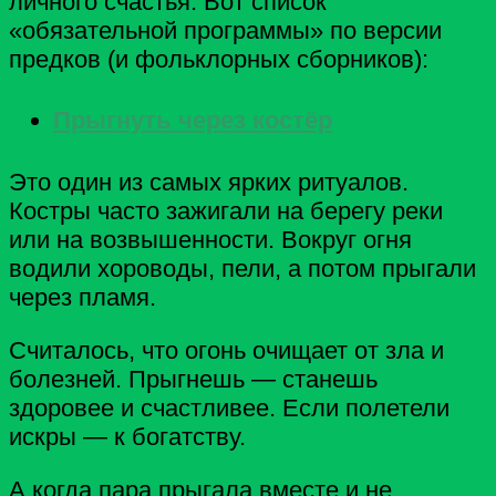
личного счастья. Вот список
«обязательной программы» по версии
предков (и фольклорных сборников):
Прыгнуть через костёр
Это один из самых ярких ритуалов.
Костры часто зажигали на берегу реки
или на возвышенности. Вокруг огня
водили хороводы, пели, а потом прыгали
через пламя.
Считалось, что огонь очищает от зла и
болезней. Прыгнешь — станешь
здоровее и счастливее. Если полетели
искры — к богатству.
А когда пара прыгала вместе и не