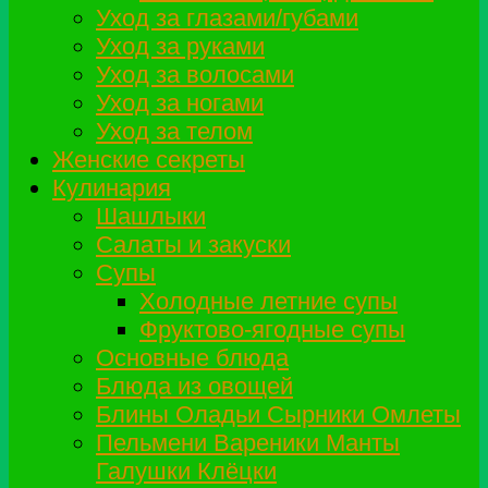
Уход за глазами/губами
Уход за руками
Уход за волосами
Уход за ногами
Уход за телом
Женские секреты
Кулинария
Шашлыки
Салаты и закуски
Супы
Холодные летние супы
Фруктово-ягодные супы
Основные блюда
Блюда из овощей
Блины Оладьи Сырники Омлеты
Пельмени Вареники Манты
Галушки Клёцки