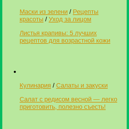
Маски из зелени
/
Рецепты
красоты
/
Уход за лицом
Листья крапивы: 5 лучших
рецептов для возрастной кожи
Кулинария
/
Салаты и закуски
Салат с редисом весной — легко
приготовить, полезно съесть!