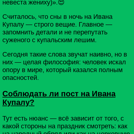
невеста жениху)».😍
Считалось, что сны в ночь на Ивана
Купалу — строго вещие. Главное —
запомнить детали и не перепутать
суженого с купальским лешим.
Сегодня такие слова звучат наивно, но в
них — целая философия: человек искал
опору в мире, который казался полным
опасностей.
Соблюдать ли пост на Ивана
Купалу?
Тут есть нюанс — всё зависит от того, с
какой стороны на праздник смотреть: как
на народный обряд или как на церковную