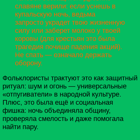
славяне верили: если уснешь в
купальскую ночь, ведьма
запросто украдет твою жизненную
силу или заберет молоко у твоей
коровы (для крестьян это была
трагедия почище падения акций).
Не спать — означало держать
оборону.
Фольклористы трактуют это как защитный
ритуал: шум и огонь — универсальные
«отпугиватели» в народной культуре.
Плюс, это была ещё и социальная
фишка: ночь объединяла общину,
проверяла смелость и даже помогала
найти пару.