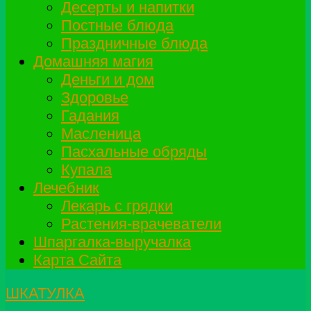
Десерты и напитки
Постные блюда
Праздничные блюда
Домашняя магия
Деньги и дом
Здоровье
Гадания
Масленица
Пасхальные обряды
Купала
Лечебник
Лекарь с грядки
Растения-врачеватели
Шпаргалка-выручалка
Карта Сайта
ШКАТУЛКА