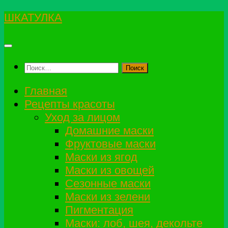
Перейти
ШКАТУЛКА
к
содержимому
Найти:
Главная
Рецепты красоты
Уход за лицом
Домашние маски
Фруктовые маски
Маски из ягод
Маски из овощей
Сезонные маски
Маски из зелени
Пигментация
Маски: лоб, шея, декольте