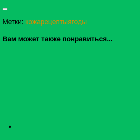
Метки:
кожа
рецепты
ягоды
Вам может также понравиться...