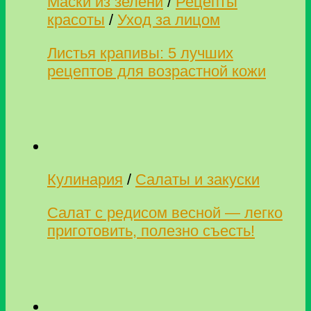
Маски из зелени
/
Рецепты
красоты
/
Уход за лицом
Листья крапивы: 5 лучших
рецептов для возрастной кожи
Кулинария
/
Салаты и закуски
Салат с редисом весной — легко
приготовить, полезно съесть!