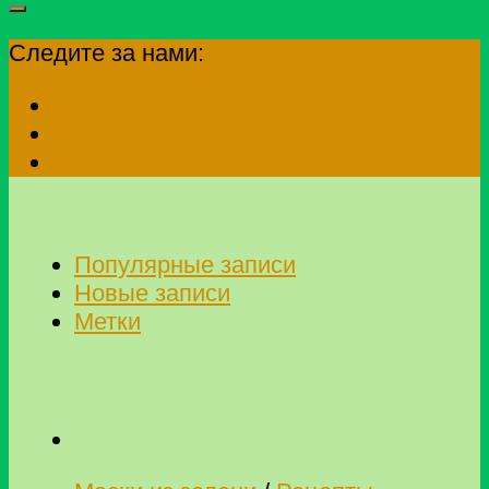
Следите за нами:
Популярные записи
Новые записи
Метки