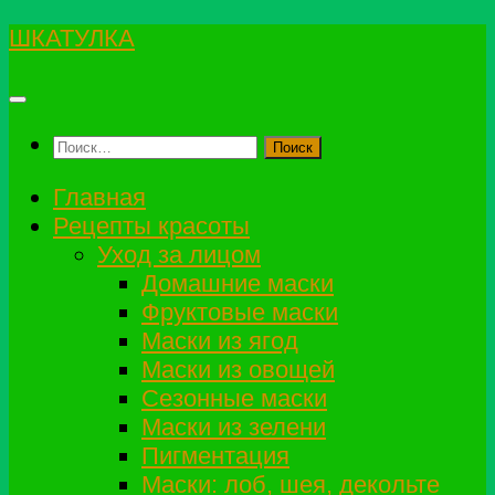
Перейти
ШКАТУЛКА
к
содержимому
Найти:
Главная
Рецепты красоты
Уход за лицом
Домашние маски
Фруктовые маски
Маски из ягод
Маски из овощей
Сезонные маски
Маски из зелени
Пигментация
Маски: лоб, шея, декольте