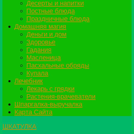
Десерты и напитки
Постные блюда
Праздничные блюда
Домашняя магия
Деньги и дом
Здоровье
Гадания
Масленица
Пасхальные обряды
Купала
Лечебник
Лекарь с грядки
Растения-врачеватели
Шпаргалка-выручалка
Карта Сайта
ШКАТУЛКА