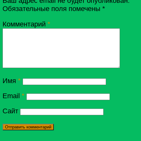
Ваш адрес email не будет опубликован.
Обязательные поля помечены
*
Комментарий
*
Имя
*
Email
*
Сайт