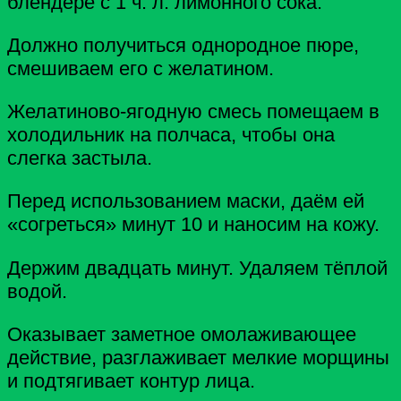
блендере с 1 ч. л. лимонного сока.
Должно получиться однородное пюре,
смешиваем его с желатином.
Желатиново-ягодную смесь помещаем в
холодильник на полчаса, чтобы она
слегка застыла.
Перед использованием маски, даём ей
«согреться» минут 10 и наносим на кожу.
Держим двадцать минут. Удаляем тёплой
водой.
Оказывает заметное омолаживающее
действие, разглаживает мелкие морщины
и подтягивает контур лица.