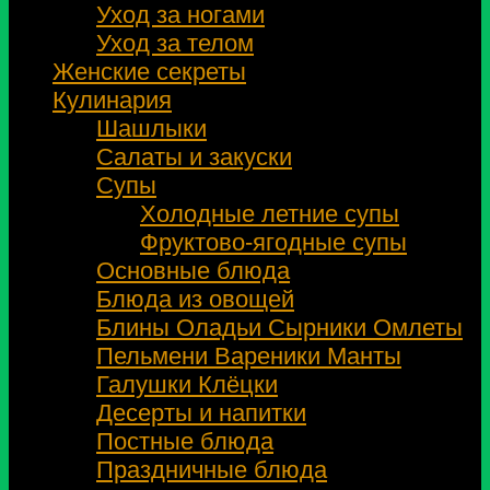
Уход за ногами
Уход за телом
Женские секреты
Кулинария
Шашлыки
Салаты и закуски
Супы
Холодные летние супы
Фруктово-ягодные супы
Основные блюда
Блюда из овощей
Блины Оладьи Сырники Омлеты
Пельмени Вареники Манты
Галушки Клёцки
Десерты и напитки
Постные блюда
Праздничные блюда