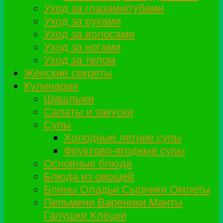
Уход за глазами/губами
Уход за руками
Уход за волосами
Уход за ногами
Уход за телом
Женские секреты
Кулинария
Шашлыки
Салаты и закуски
Супы
Холодные летние супы
Фруктово-ягодные супы
Основные блюда
Блюда из овощей
Блины Оладьи Сырники Омлеты
Пельмени Вареники Манты
Галушки Клёцки