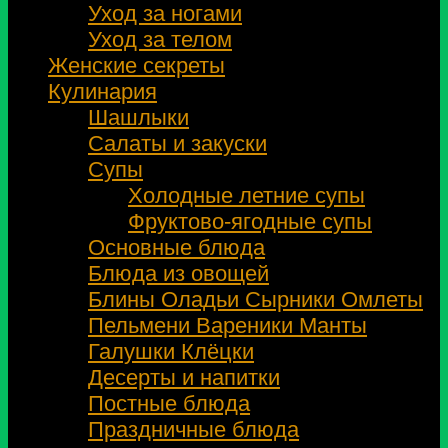
Уход за ногами
Уход за телом
Женские секреты
Кулинария
Шашлыки
Салаты и закуски
Супы
Холодные летние супы
Фруктово-ягодные супы
Основные блюда
Блюда из овощей
Блины Оладьи Сырники Омлеты
Пельмени Вареники Манты
Галушки Клёцки
Десерты и напитки
Постные блюда
Праздничные блюда