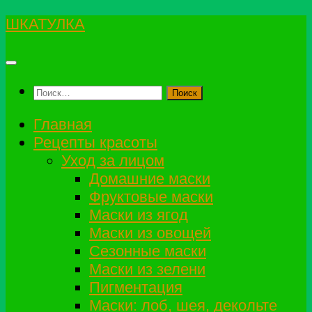
Перейти
ШКАТУЛКА
к
содержимому
Найти:
Главная
Рецепты красоты
Уход за лицом
Домашние маски
Фруктовые маски
Маски из ягод
Маски из овощей
Сезонные маски
Маски из зелени
Пигментация
Маски: лоб, шея, декольте