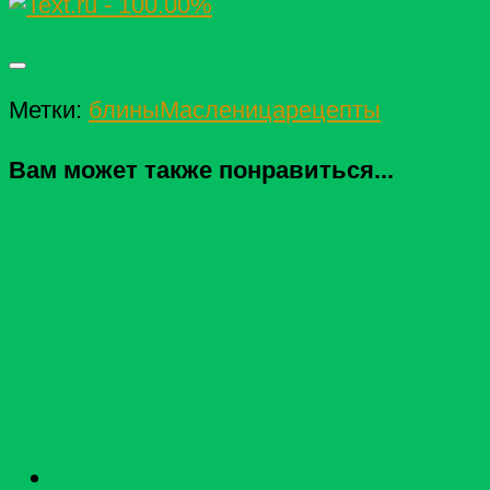
Метки:
блины
Масленица
рецепты
Вам может также понравиться...