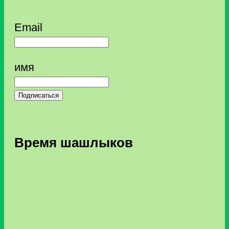
Email
имя
Подписаться
Время шашлыков