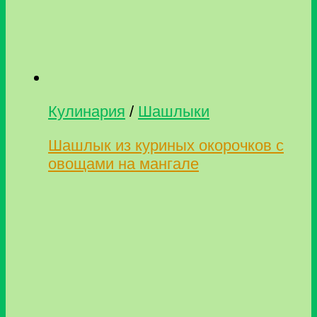
Кулинария
/
Шашлыки
Шашлык из куриных окорочков с
овощами на мангале