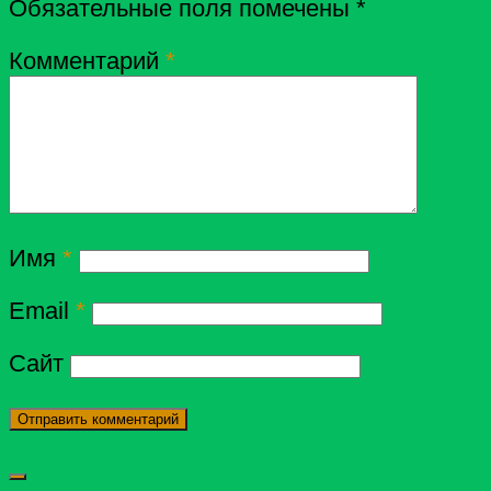
Обязательные поля помечены
*
Комментарий
*
Имя
*
Email
*
Сайт