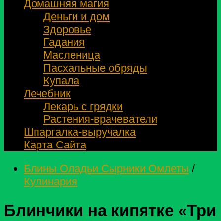
Домашняя магия
Деньги и дом
Здоровье
Гадания
Масленица
Пасхальные обряды
Купала
Лечебник
Лекарь с грядки
Растения-врачеватели
Шпаргалка-выручалка
Карта Сайта
Блины Оладьи Сырники Омлеты
/
Кулинария
Блинчики на кипятке «Три