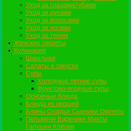
Уход за глазами/губами
Уход за руками
Уход за волосами
Уход за ногами
Уход за телом
Женские секреты
Кулинария
Шашлыки
Салаты и закуски
Супы
Холодные летние супы
Фруктово-ягодные супы
Основные блюда
Блюда из овощей
Блины Оладьи Сырники Омлеты
Пельмени Вареники Манты
Галушки Клёцки