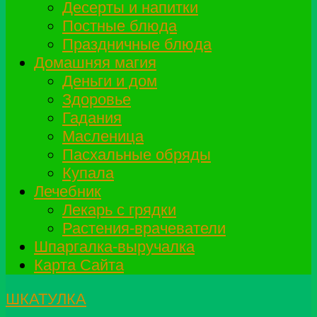
Десерты и напитки
Постные блюда
Праздничные блюда
Домашняя магия
Деньги и дом
Здоровье
Гадания
Масленица
Пасхальные обряды
Купала
Лечебник
Лекарь с грядки
Растения-врачеватели
Шпаргалка-выручалка
Карта Сайта
ШКАТУЛКА