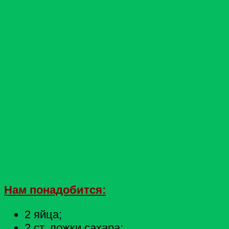
Нам понадобится:
2 яйца;
2 ст. ложки сахара;