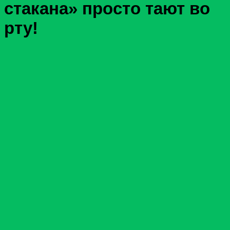
стакана» просто тают во
рту!