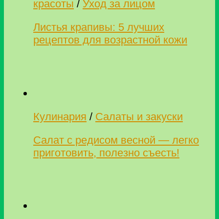
красоты
/
Уход за лицом
Листья крапивы: 5 лучших
рецептов для возрастной кожи
Кулинария
/
Салаты и закуски
Салат с редисом весной — легко
приготовить, полезно съесть!