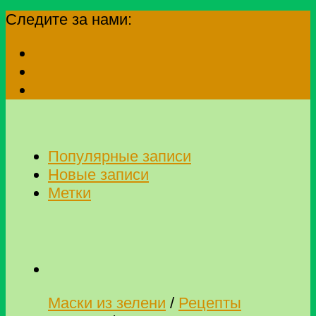
Следите за нами:
Популярные записи
Новые записи
Метки
Маски из зелени
/
Рецепты