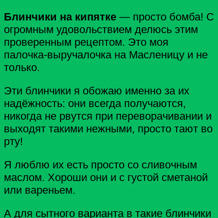
Блинчики на кипятке
— просто бомба!
С
огромным удовольствием делюсь этим
проверенным рецептом. Это моя
палочка-выручалочка на Масленицу и не
только.
Эти блинчики я обожаю именно за их
надёжность: они всегда получаются,
никогда не рвутся при переворачивании и
выходят такими нежными, просто тают во
рту!
Я люблю их есть просто со сливочным
маслом. Хороши они и с густой сметаной
или вареньем.
А для сытного варианта в такие блинчики