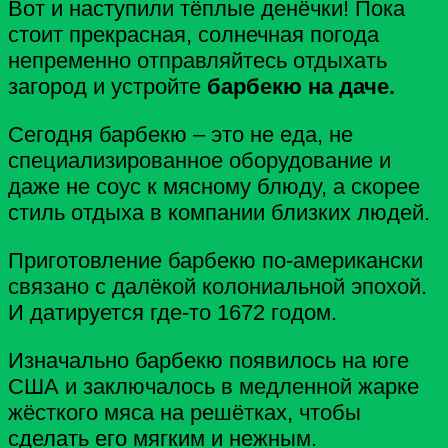
Вот и наступили тёплые денёчки! Пока
стоит прекрасная, солнечная погода
непременно отправляйтесь отдыхать
загород и устройте
барбекю на даче.
Сегодня барбекю – это не еда, не
специализированное оборудование и
даже не соус к мясному блюду, а скорее
стиль отдыха в компании близких людей.
Приготовление барбекю по-американски
связано с далёкой колониальной эпохой.
И датируется где-то 1672 годом.
Изначально барбекю появилось на юге
США и заключалось в медленной жарке
жёсткого мяса на решётках, чтобы
сделать его мягким и нежным.