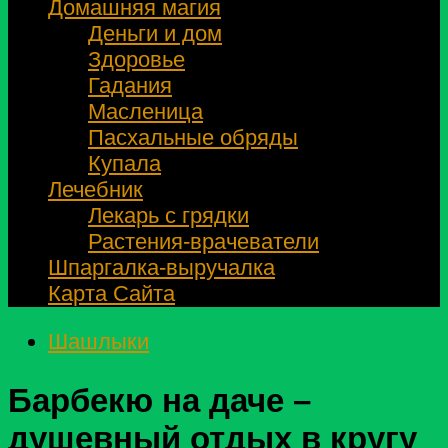
Домашняя магия
Деньги и дом
Здоровье
Гадания
Масленица
Пасхальные обряды
Купала
Лечебник
Лекарь с грядки
Растения-врачеватели
Шпаргалка-выручалка
Карта Сайта
Шашлыки
Барбекю на даче –
душевный отдых в кругу