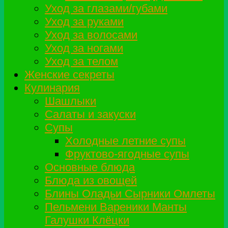
Уход за глазами/губами
Уход за руками
Уход за волосами
Уход за ногами
Уход за телом
Женские секреты
Кулинария
Шашлыки
Салаты и закуски
Супы
Холодные летние супы
Фруктово-ягодные супы
Основные блюда
Блюда из овощей
Блины Оладьи Сырники Омлеты
Пельмени Вареники Манты
Галушки Клёцки