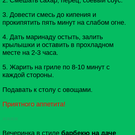
2. Смешать сахар, перец, соевый соус.
3. Довести смесь до кипения и
прокипятить пять минут на слабом огне.
4. Дать маринаду остыть, залить
крылышки и оставить в прохладном
месте на 2-3 часа.
5. Жарить на гриле по 8-10 минут с
каждой стороны.
Подавать к столу с овощами.
Приятного аппетита!
====
Вечеринка в стиле
барбекю на даче