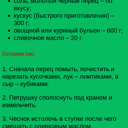
соль, молотый чёрный перец – по
вкусу;
кускус (быстрого приготовления) –
300 г;
овощной или куриный бульон – 600 г;
сливочное масло – 20 г.
Готовим так:
1. Сначала перец помыть, почистить и
нарезать кусочками, лук – ломтиками, а
сыр – кубиками.
2. Петрушку сполоснуть под краном и
измельчить.
3. Чеснок истолочь в ступке после чего
смешать с оливковым маслом,