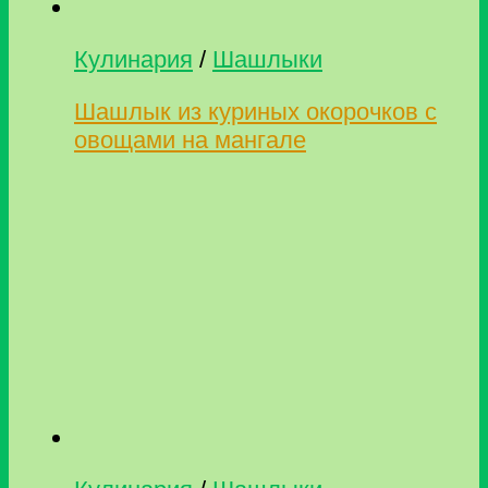
Кулинария
/
Шашлыки
Шашлык из куриных окорочков с
овощами на мангале