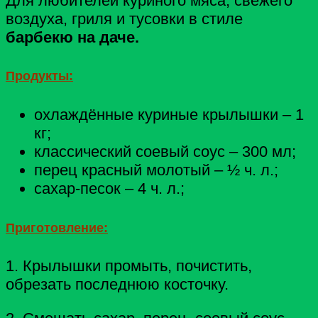
Для любителей куриного мяса, свежего
воздуха, гриля и тусовки в стиле
барбекю на даче.
Продукты:
охлаждённые куриные крылышки – 1
кг;
классический соевый соус – 300 мл;
перец красный молотый – ½ ч. л.;
сахар-песок – 4 ч. л.;
Приготовление:
1. Крылышки промыть, почистить,
обрезать последнюю косточку.