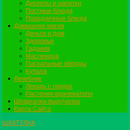
Десерты и напитки
Постные блюда
Праздничные блюда
Домашняя магия
Деньги и дом
Здоровье
Гадания
Масленица
Пасхальные обряды
Купала
Лечебник
Лекарь с грядки
Растения-врачеватели
Шпаргалка-выручалка
Карта Сайта
ШКАТУЛКА