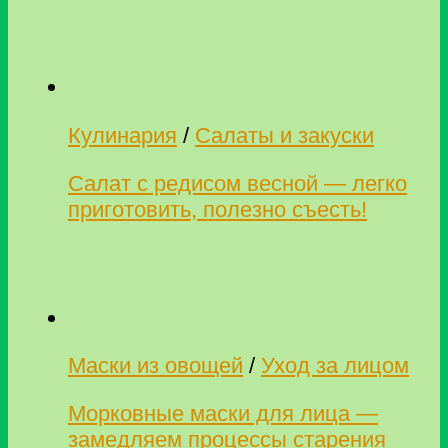
Кулинария
/
Салаты и закуски
Салат с редисом весной — легко
приготовить, полезно съесть!
Маски из овощей
/
Уход за лицом
Морковные маски для лица —
замедляем процессы старения