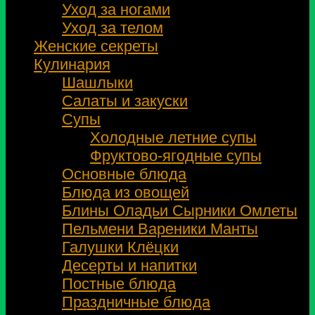
Уход за ногами
Уход за телом
Женские секреты
Кулинария
Шашлыки
Салаты и закуски
Супы
Холодные летние супы
Фруктово-ягодные супы
Основные блюда
Блюда из овощей
Блины Оладьи Сырники Омлеты
Пельмени Вареники Манты
Галушки Клёцки
Десерты и напитки
Постные блюда
Праздничные блюда