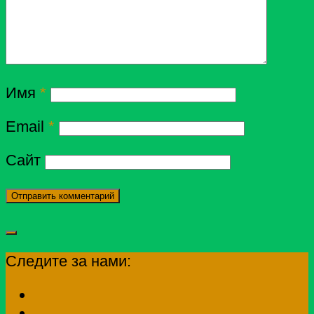
Имя
*
Email
*
Сайт
Следите за нами: