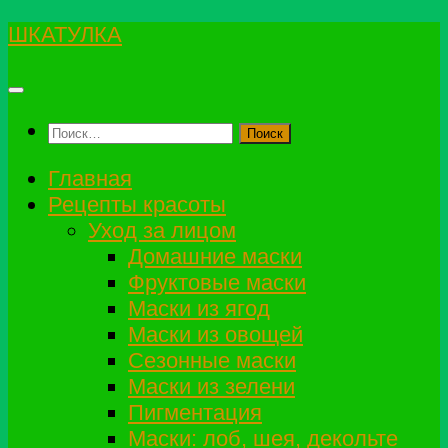
Перейти
ШКАТУЛКА
к
содержимому
Найти:
Главная
Рецепты красоты
Уход за лицом
Домашние маски
Фруктовые маски
Маски из ягод
Маски из овощей
Сезонные маски
Маски из зелени
Пигментация
Маски: лоб, шея, декольте