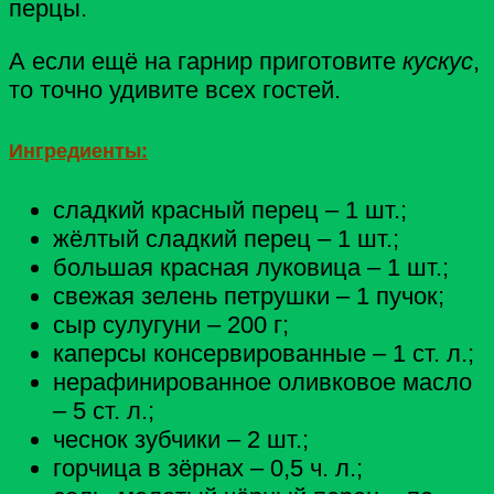
перцы.
А если ещё на гарнир приготовите
кускус
,
то точно удивите всех гостей.
Ингредиенты:
сладкий красный перец – 1 шт.;
жёлтый сладкий перец – 1 шт.;
большая красная луковица – 1 шт.;
свежая зелень петрушки – 1 пучок;
сыр сулугуни – 200 г;
каперсы консервированные – 1 ст. л.;
нерафинированное оливковое масло
– 5 ст. л.;
чеснок зубчики – 2 шт.;
горчица в зёрнах – 0,5 ч. л.;