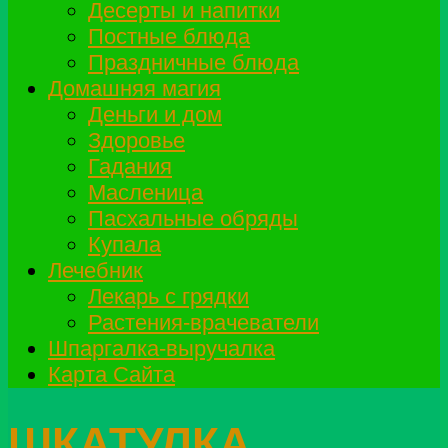
Десерты и напитки
Постные блюда
Праздничные блюда
Домашняя магия
Деньги и дом
Здоровье
Гадания
Масленица
Пасхальные обряды
Купала
Лечебник
Лекарь с грядки
Растения-врачеватели
Шпаргалка-выручалка
Карта Сайта
ШКАТУЛКА