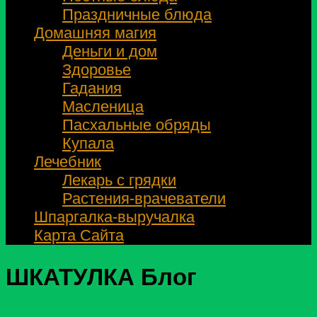
Праздничные блюда
Домашняя магия
Деньги и дом
Здоровье
Гадания
Масленица
Пасхальные обряды
Купала
Лечебник
Лекарь с грядки
Растения-врачеватели
Шпаргалка-выручалка
Карта Сайта
ШКАТУЛКА
Блог