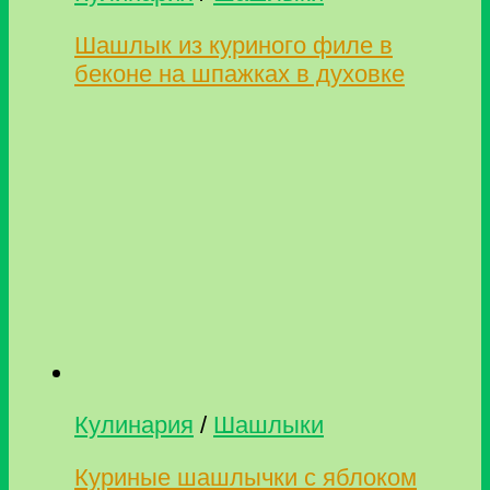
Шашлык из куриного филе в
беконе на шпажках в духовке
Кулинария
/
Шашлыки
Куриные шашлычки с яблоком