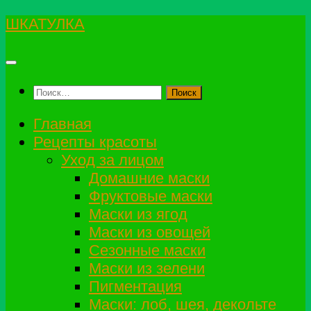
Перейти
ШКАТУЛКА
к
Н
содержимому
Найти:
Ema
Главная
Рецепты красоты
Уход за лицом
Домашние маски
Фруктовые маски
Маски из ягод
Маски из овощей
Сезонные маски
Маски из зелени
Пигментация
Маски: лоб, шея, декольте