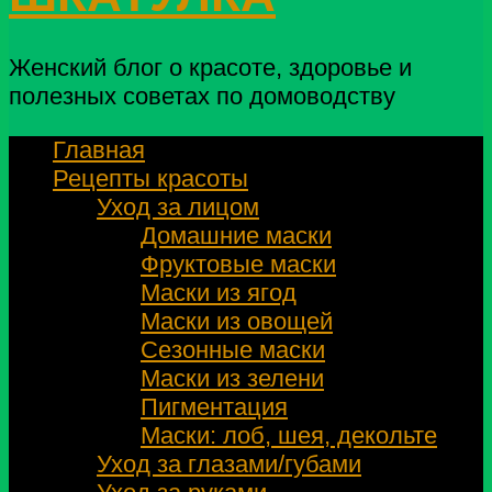
Женский блог о красоте, здоровье и
полезных советах по домоводству
Главная
Рецепты красоты
Уход за лицом
Домашние маски
Фруктовые маски
Маски из ягод
Маски из овощей
Сезонные маски
Маски из зелени
Пигментация
Маски: лоб, шея, декольте
Уход за глазами/губами