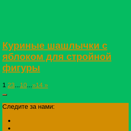
Куриные шашлычки с
яблоком для стройной
фигуры
1
2
3
...
10
...
»
14 »
Следите за нами: