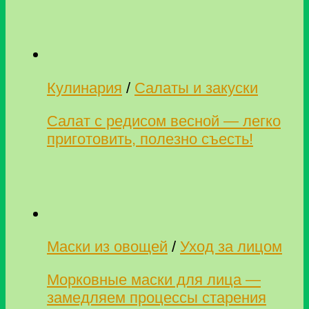
Кулинария
/
Салаты и закуски
Салат с редисом весной — легко
приготовить, полезно съесть!
Маски из овощей
/
Уход за лицом
Морковные маски для лица —
замедляем процессы старения