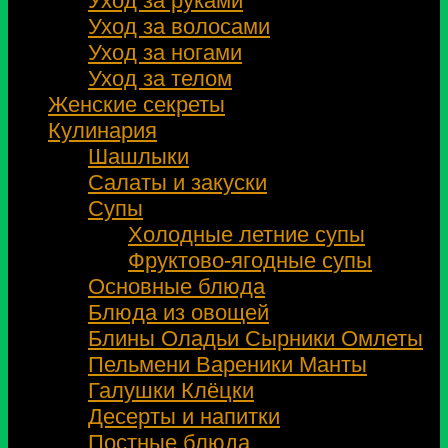
Уход за руками
Уход за волосами
Уход за ногами
Уход за телом
Женские секреты
Кулинария
Шашлыки
Салаты и закуски
Супы
Холодные летние супы
Фруктово-ягодные супы
Основные блюда
Блюда из овощей
Блины Оладьи Сырники Омлеты
Пельмени Вареники Манты
Галушки Клёцки
Десерты и напитки
Постные блюда