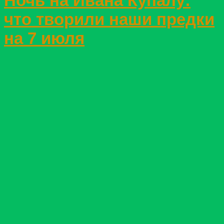
Ночь на Ивана Купалу:
что творили наши предки
на 7 июля