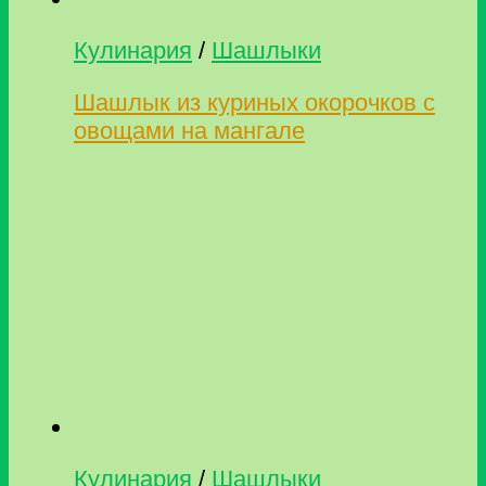
Кулинария
/
Шашлыки
Шашлык из куриных окорочков с
овощами на мангале
Кулинария
/
Шашлыки