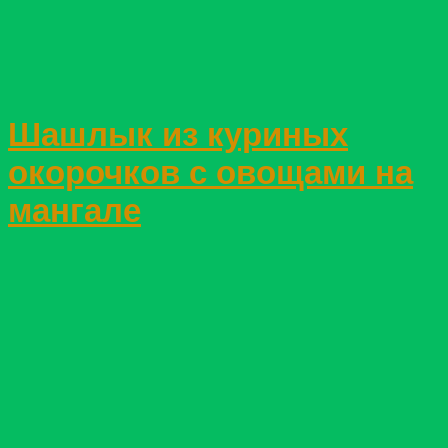
Шашлык из куриных
окорочков с овощами на
мангале