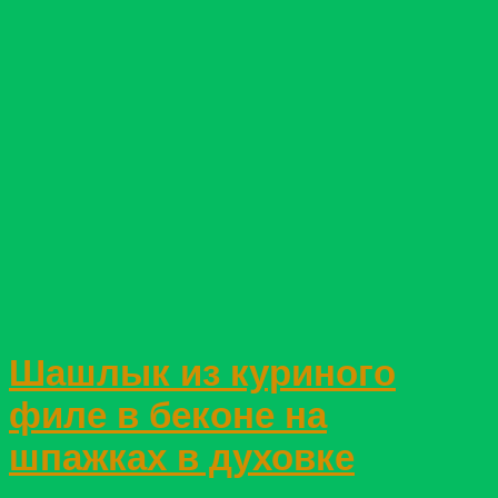
Шашлык из куриного
филе в беконе на
шпажках в духовке