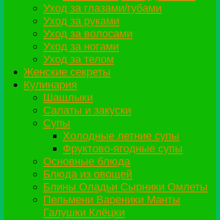
Уход за глазами/губами
Уход за руками
Уход за волосами
Уход за ногами
Уход за телом
Женские секреты
Кулинария
Шашлыки
Салаты и закуски
Супы
Холодные летние супы
Фруктово-ягодные супы
Основные блюда
Блюда из овощей
Блины Оладьи Сырники Омлеты
Пельмени Вареники Манты
Галушки Клёцки